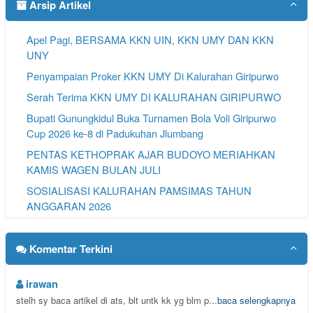
Arsip Artikel
Apel Pagi, BERSAMA KKN UIN, KKN UMY DAN KKN
UNY
Penyampaian Proker KKN UMY Di Kalurahan Giripurwo
Serah Terima KKN UMY DI KALURAHAN GIRIPURWO
Bupati Gunungkidul Buka Turnamen Bola Voli Giripurwo
Cup 2026 ke-8 di Padukuhan Jlumbang
PENTAS KETHOPRAK AJAR BUDOYO MERIAHKAN
KAMIS WAGEN BULAN JULI
SOSIALISASI KALURAHAN PAMSIMAS TAHUN
ANGGARAN 2026
PEMAPARAN PELAKSANAAN PROGRAM KERJA KKN
Komentar Terkini
irawan
stelh sy baca artikel di ats, blt untk kk yg blm p...
baca selengkapnya