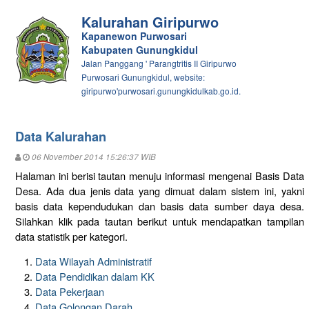
Kalurahan Giripurwo
Kapanewon Purwosari
Kabupaten Gunungkidul
Jalan Panggang ' Parangtritis II Giripurwo
Purwosari Gunungkidul, website:
giripurwo'purwosari.gunungkidulkab.go.id.
Data Kalurahan
06 November 2014 15:26:37 WIB
Halaman ini berisi tautan menuju informasi mengenai Basis Data
Desa. Ada dua jenis data yang dimuat dalam sistem ini, yakni
basis data kependudukan dan basis data sumber daya desa.
Silahkan klik pada tautan berikut untuk mendapatkan tampilan
data statistik per kategori.
Data Wilayah Administratif
Data Pendidikan dalam KK
Data Pekerjaan
Data Golongan Darah